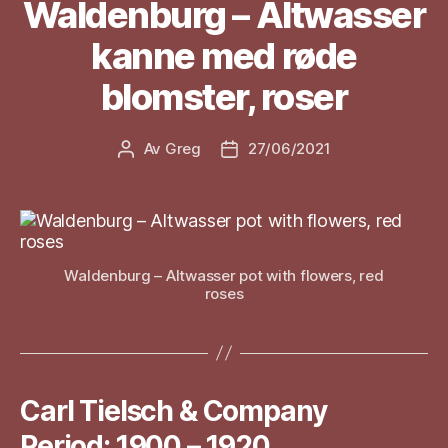
Waldenburg – Altwasser
kanne med røde
blomster, roser
Av
Greg
27/06/2021
Innleggsforfatter
Publiseringsdato
Waldenburg – Altwasser pot with flowers, red
roses
Carl Tielsch & Company
Period: 1900 – 1920