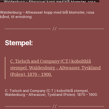
Waldenburg – Altwasser kopp med blå blomster, rosa
bånd, til erindring
Waldenburg – Altwasser kopp med blå blomster, rosa
bånd, til erindring
Stempel:
C. Tielsch and Company (C.T.) koboltblå
stempel, Waldenburg – Altwasser, Tyskland
(Polen). 1870 – 1900.
C. Tielsch and Company (C.T.) koboltblå stempel,
Waldenburg – Altwasser, Tyskland (Polen). 1870 – 1900.