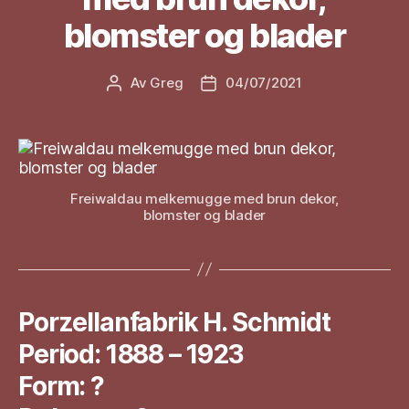
blomster og blader
Av
Greg
04/07/2021
Innleggsforfatter
Publiseringsdato
Freiwaldau melkemugge med brun dekor,
blomster og blader
Porzellanfabrik H. Schmidt
Period: 1888 – 1923
Form: ?