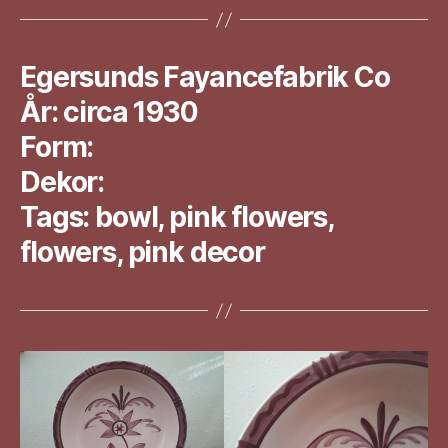
Egersunds Fayancefabrik Co
År: circa 1930
Form:
Dekor:
Tags: bowl, pink flowers,
flowers, pink decor