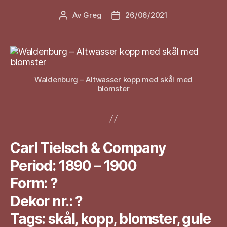
Av
Greg
26/06/2021
Innleggsforfatter
Publiseringsdato
Waldenburg – Altwasser kopp med skål med
blomster
Carl Tielsch & Company
Period: 1890 – 1900
Form: ?
Dekor nr.: ?
Tags: skål, kopp, blomster, gule