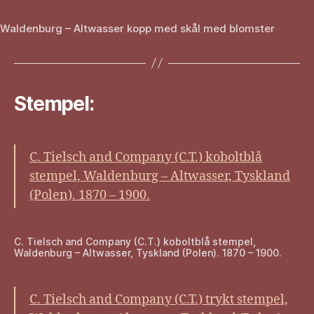
Waldenburg – Altwasser kopp med skål med blomster
Stempel:
C. Tielsch and Company (C.T.) koboltblå
stempel, Waldenburg – Altwasser, Tyskland
(Polen). 1870 – 1900.
C. Tielsch and Company (C.T.) koboltblå stempel,
Waldenburg – Altwasser, Tyskland (Polen). 1870 – 1900.
C. Tielsch and Company (C.T.) trykt stempel,