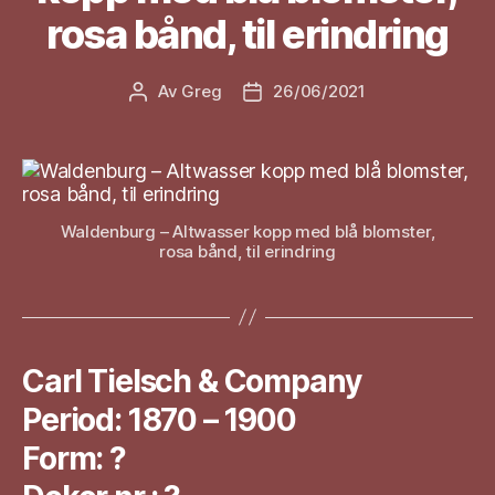
rosa bånd, til erindring
Av
Greg
26/06/2021
Innleggsforfatter
Publiseringsdato
Waldenburg – Altwasser kopp med blå blomster,
rosa bånd, til erindring
Carl Tielsch & Company
Period: 1870 – 1900
Form: ?