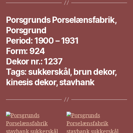
Porsgrunds Porselænsfabrik,
Porsgrund
Period: 1900 – 1931
Form: 924
Dekor nr.: 1237
Tags: sukkerskål, brun dekor,
kinesis dekor, stavhank