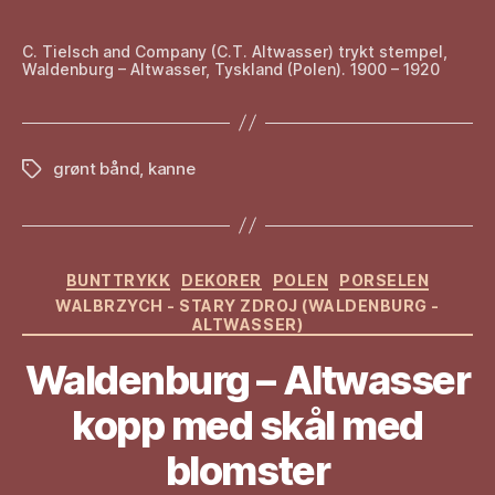
C. Tielsch and Company (C.T. Altwasser) trykt stempel,
Waldenburg – Altwasser, Tyskland (Polen). 1900 – 1920
grønt bånd
,
kanne
Stikkord
Kategorier
BUNTTRYKK
DEKORER
POLEN
PORSELEN
WALBRZYCH - STARY ZDROJ (WALDENBURG -
ALTWASSER)
Waldenburg – Altwasser
kopp med skål med
blomster