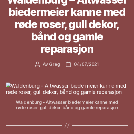
biedermeier kanne med
røde roser, gull dekor,
bånd og gamle
reparasjon
Av
Greg
04/07/2021
Innleggsforfatter
Publiseringsdato
Waldenburg - Altwasser biedermeier kanne med
røde roser, gull dekor, bånd og gamle reparasjon