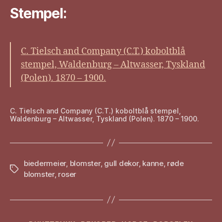
Stempel:
C. Tielsch and Company (C.T.) koboltblå
stempel, Waldenburg – Altwasser, Tyskland
(Polen). 1870 – 1900.
C. Tielsch and Company (C.T.) koboltblå stempel,
Waldenburg – Altwasser, Tyskland (Polen). 1870 – 1900.
biedermeier
,
blomster
,
gull dekor
,
kanne
,
røde
Stikkord
blomster
,
roser