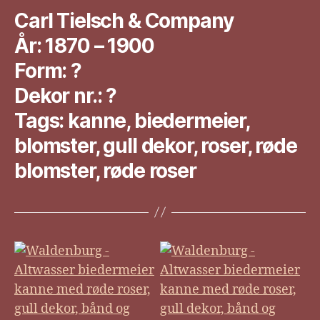
Carl Tielsch & Company
År: 1870 – 1900
Form: ?
Dekor nr.: ?
Tags: kanne, biedermeier,
blomster, gull dekor, roser, røde
blomster, røde roser