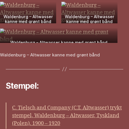
Waldenburg – Altwasser
Waldenburg – Altwasser
kanne med grønt bånd
kanne med grønt bånd
Waldenburg – Altwasser kanne med grønt bånd
Waldenburg – Altwasser kanne med grønt bånd
Stempel:
C. Tielsch and Company (C.T. Altwasser) trykt
stempel, Waldenburg – Altwasser, Tyskland
(Polen). 1900 – 1920