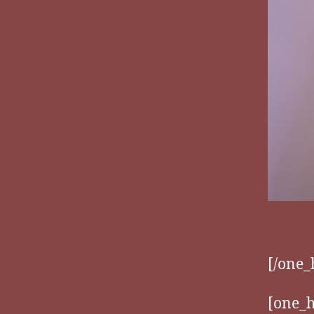
[/one_
[one_h