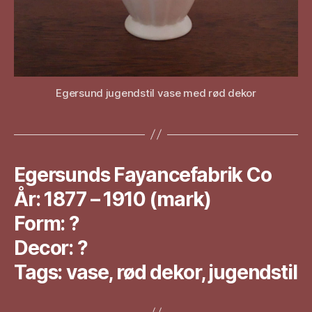
Egersund jugendstil vase med rød dekor
Egersunds Fayancefabrik Co
År: 1877 – 1910 (mark)
Form: ?
Decor: ?
Tags: vase, rød dekor, jugendstil