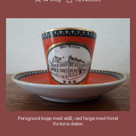
Porsgrund kopp med skål, rød farge med Hotel
Victoria dekor.