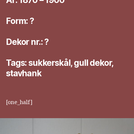
Form: ?
Dekor nr.: ?
Tags: sukkerskål, gull dekor,
stavhank
[one_half]