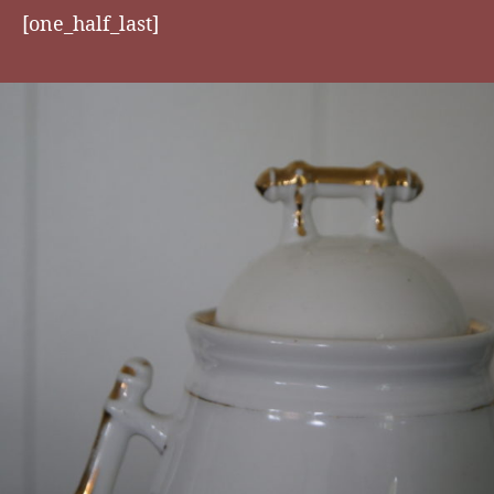
[one_half_last]