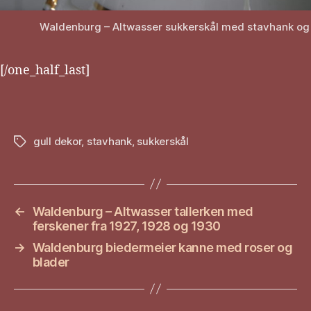
Waldenburg – Altwasser sukkerskål med stavhank og 
[/one_half_last]
gull dekor
,
stavhank
,
sukkerskål
Stikkord
←
Waldenburg – Altwasser tallerken med
ferskener fra 1927, 1928 og 1930
→
Waldenburg biedermeier kanne med roser og
blader