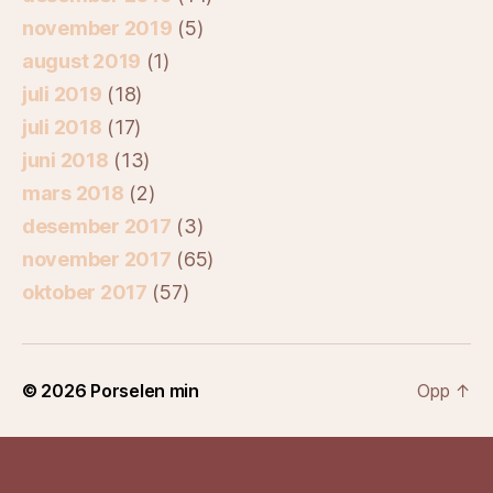
november 2019
(5)
august 2019
(1)
juli 2019
(18)
juli 2018
(17)
juni 2018
(13)
mars 2018
(2)
desember 2017
(3)
november 2017
(65)
oktober 2017
(57)
© 2026
Porselen min
Opp
↑